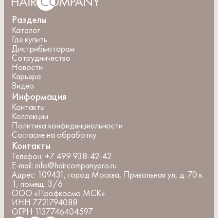
Разделы
Каталог
Где купить
Дистрибьюторам
Сотрудничество
Новости
Карьера
Видео
Информация
Контакты
Коллекции
Политика конфиденциальности
Согласие на обработку
Контакты
Телефон:
+7 499 938-42-42
E-mail:
info@haircompanypro.ru
Адрес:
109431, город Москва, Привольная ул, д. 70 к.
1, помещ. 3/6
ООО «Профкосмо МСК»
ИНН 7721794088
ОГРН 1137746404597