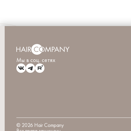
Мы в соц. сетях
©
2026
Hair Company
Все права защищены.