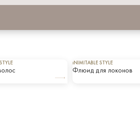
 STYLE
INIMITABLE STYLE
волос
Флюид для локонов