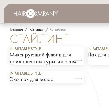
Главная
/
Каталог
/
Стайлинг
КАТАЛОГ
СТАЙЛИНГ
ГДЕ КУПИТЬ
INIMITABLE STYLE
INIMITABLE
Фиксирующий флюид для
Лак для 
придания текстуры волосам
ДИСТРИБЬЮТОРАМ
INIMITABLE STYLE
Эко-лак для волос
СОТРУДНИЧЕСТВО
НОВОСТИ