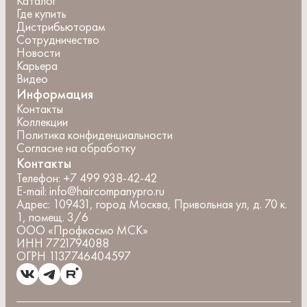
Каталог
Где купить
Дистрибьюторам
Сотрудничество
Новости
Карьера
Видео
Информация
Контакты
Коллекции
Политика конфиденциальности
Согласие на обработку
Контакты
Телефон:
+7 499 938-42-42
E-mail:
info@haircompanypro.ru
Адрес:
109431, город Москва, Привольная ул, д. 70 к.
1, помещ. 3/6
ООО «Профкосмо МСК»
ИНН 7721794088
ОГРН 1137746404597