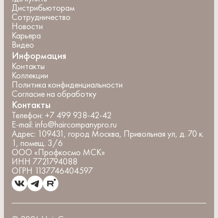
Дистрибьюторам
Сотрудничество
Новости
Карьера
Видео
Информация
Контакты
Коллекции
Политика конфиденциальности
Согласие на обработку
Контакты
Телефон:
+7 499 938-42-42
E-mail:
info@haircompanypro.ru
Адрес:
109431, город Москва, Привольная ул, д. 70 к.
1, помещ. 3/6
ООО «Профкосмо МСК»
ИНН 7721794088
ОГРН 1137746404597