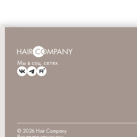
Мы в соц. сетях
©
2026
Hair Company
Все права защищены.