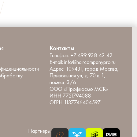
ия
Контакты
Телефон:
+7 499 938-42-42
E-mail:
info@haircompanypro.ru
нфиденциальности
Адрес:
109431, город Москва,
обработку
Привольная ул, д. 70 к. 1,
помещ. 3/6
ООО «Профкосмо МСК»
ИНН 7721794088
ОГРН 1137746404597
Партнеры: