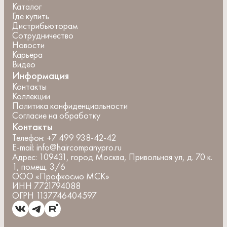
Каталог
Где купить
Дистрибьюторам
Сотрудничество
Новости
Карьера
Видео
Информация
Контакты
Коллекции
Политика конфиденциальности
Согласие на обработку
Контакты
Телефон:
+7 499 938-42-42
E-mail:
info@haircompanypro.ru
Адрес:
109431, город Москва, Привольная ул, д. 70 к.
1, помещ. 3/6
ООО «Профкосмо МСК»
ИНН 7721794088
ОГРН 1137746404597