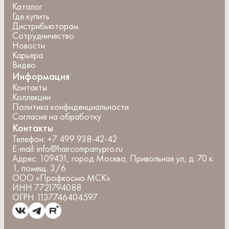
Каталог
Где купить
Дистрибьюторам
Сотрудничество
Новости
Карьера
Видео
Информация
Контакты
Коллекции
Политика конфиденциальности
Согласие на обработку
Контакты
Телефон:
+7 499 938-42-42
E-mail:
info@haircompanypro.ru
Адрес:
109431, город Москва, Привольная ул, д. 70 к.
1, помещ. 3/6
ООО «Профкосмо МСК»
ИНН 7721794088
ОГРН 1137746404597