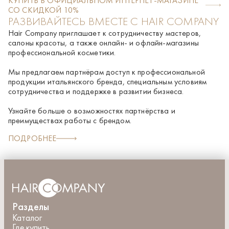
КУПИТЬ В ОФИЦИАЛЬНОМ ИНТЕРНЕТ-МАГАЗИНЕ
Смойте водой, приступите к этапу очищения и
СО СКИДКОЙ 10%
стабилизации.
РАЗВИВАЙТЕСЬ ВМЕСТЕ С HAIR COMPANY
Hair Company приглашает к сотрудничеству мастеров,
салоны красоты, а также онлайн- и офлайн-магазины
профессиональной косметики.
Мы предлагаем партнёрам доступ к профессиональной
продукции итальянского бренда, специальным условиям
сотрудничества и поддержке в развитии бизнеса.
Узнайте больше о возможностях партнёрства и
преимуществах работы с брендом.
ПОДРОБНЕЕ
Разделы
Каталог
Где купить