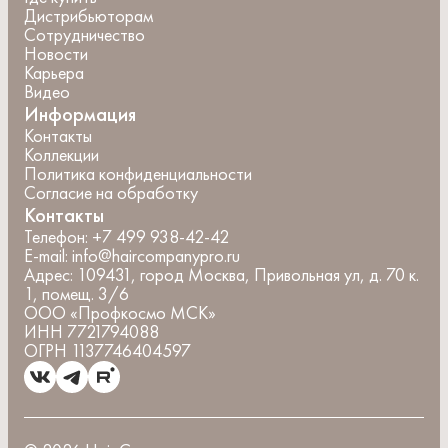
Дистрибьюторам
Сотрудничество
Новости
Карьера
Видео
Информация
Контакты
Коллекции
Политика конфиденциальности
Согласие на обработку
Контакты
Телефон:
+7 499 938-42-42
E-mail:
info@haircompanypro.ru
Адрес:
109431, город Москва, Привольная ул, д. 70 к.
1, помещ. 3/6
ООО «Профкосмо МСК»
ИНН 7721794088
ОГРН 1137746404597