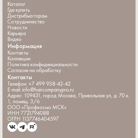
Каталог
Где купить
Дистрибьюторам
Сотрудничество
Новости
Карьера
Видео
Информация
Контакты
Коллекции
Политика конфиденциальности
Согласие на обработку
Контакты
Телефон:
+7 499 938-42-42
E-mail:
info@haircompanypro.ru
Адрес:
109431, город Москва, Привольная ул, д. 70 к.
1, помещ. 3/6
ООО «Профкосмо МСК»
ИНН 7721794088
ОГРН 1137746404597