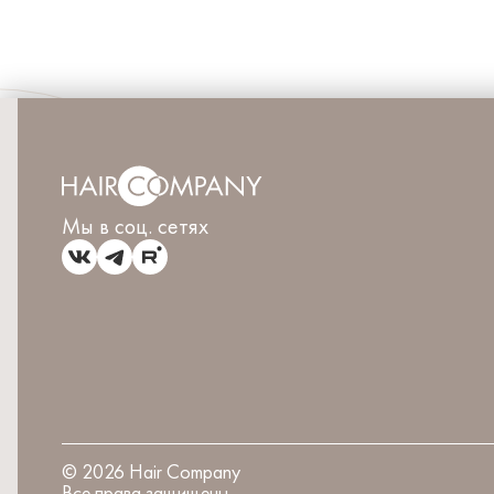
Мы в соц. сетях
©
2026
Hair Company
Все права защищены.