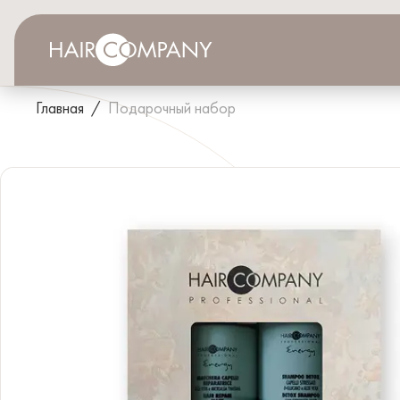
Главная
/
Подарочный набор
КАТАЛОГ
ГДЕ КУПИТЬ
ДИСТРИБЬЮТОРАМ
СОТРУДНИЧЕСТВО
НОВОСТИ