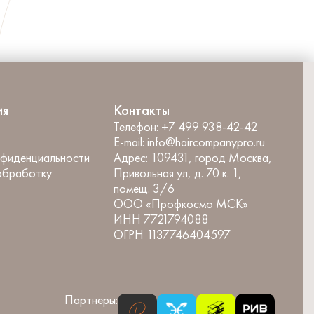
ия
Контакты
Телефон:
+7 499 938-42-42
E-mail:
info@haircompanypro.ru
нфиденциальности
Адрес:
109431, город Москва,
обработку
Привольная ул, д. 70 к. 1,
помещ. 3/6
ООО «Профкосмо МСК»
ИНН 7721794088
ОГРН 1137746404597
Партнеры: