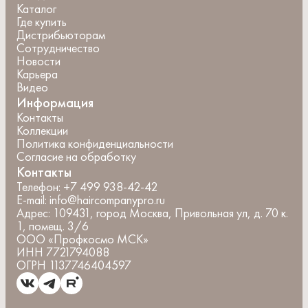
Каталог
Где купить
Дистрибьюторам
Сотрудничество
Новости
Карьера
Видео
Информация
Контакты
Коллекции
Политика конфиденциальности
Согласие на обработку
Контакты
Телефон:
+7 499 938-42-42
E-mail:
info@haircompanypro.ru
Адрес:
109431, город Москва, Привольная ул, д. 70 к.
1, помещ. 3/6
ООО «Профкосмо МСК»
ИНН 7721794088
ОГРН 1137746404597