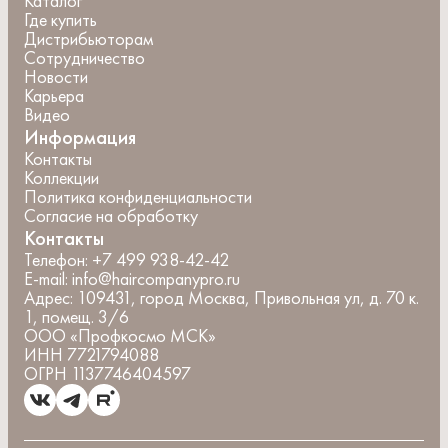
Каталог
Где купить
Дистрибьюторам
Сотрудничество
Новости
Карьера
Видео
Информация
Контакты
Коллекции
Политика конфиденциальности
Согласие на обработку
Контакты
Телефон:
+7 499 938-42-42
E-mail:
info@haircompanypro.ru
Адрес:
109431, город Москва, Привольная ул, д. 70 к.
1, помещ. 3/6
ООО «Профкосмо МСК»
ИНН 7721794088
ОГРН 1137746404597