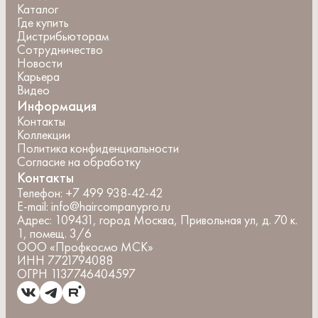
Каталог
Где купить
Дистрибьюторам
Сотрудничество
Новости
Карьера
Видео
Информация
Контакты
Коллекции
Политика конфиденциальности
Согласие на обработку
Контакты
Телефон:
+7 499 938-42-42
E-mail:
info@haircompanypro.ru
Адрес:
109431, город Москва, Привольная ул, д. 70 к.
1, помещ. 3/6
ООО «Профкосмо МСК»
ИНН 7721794088
ОГРН 1137746404597