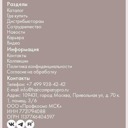
Разделы
Каталог
Где купить
Дистрибьюторам
Сотрудничество
Новости
Карьера
Видео
Информация
Контакты
Коллекции
Политика конфиденциальности
Согласие на обработку
Контакты
Телефон:
+7 499 938-42-42
E-mail:
info@haircompanypro.ru
Адрес:
109431, город Москва, Привольная ул, д. 70 к.
1, помещ. 3/6
ООО «Профкосмо МСК»
ИНН 7721794088
ОГРН 1137746404597